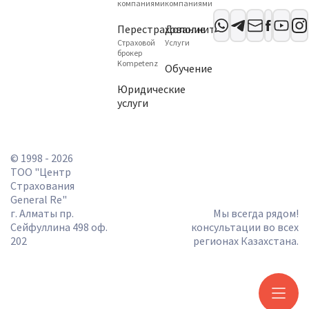
компаниями
компаниями
Перестрахование
Дополнительно
Страховой
Услуги
брокер
Kompetenz
Обучение
Юридические
услуги
© 1998 - 2026
ТОО "Центр
Страхования
General Re"
г. Алматы пр.
Мы всегда рядом!
Сейфуллина 498 оф.
консультации во всех
202
регионах Казахстана.