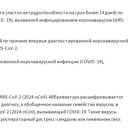
 (листок нетрудоспособности на срок более 14 дней) по
D- 19), вызванной инфицированием коронавирусом SARS-
ней по причине впервые диагностированной коронавирусной
S-CoV-2.
рованной коронавирусной инфекции (COVID- 19),
ARS-CoV-2 (2024-nCoV). Аббревиатура расшифровывается
не диагноз, а обобщенное название семейства вирусов, в
oV-2 (2024-nCoV), вызывающий COVID-19. Такие вирусы
 респираторный дистресс-синдром) или пневмонии (вкл.