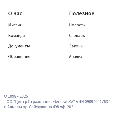
О нас
Полезное
Миссия
Новости
Команда
Словарь
Документы
Законы
Обращение
Анализ
© 1998 - 2026
ТОО "Центр Страхования General Re" БИН 090940017637
г. Алматы пр. Сейфуллина 498 оф. 202