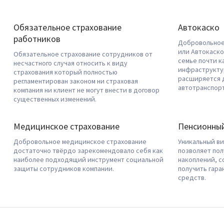
Обязательное страхование
Автокаско
работников
Добровольное
или Автокаско
Обязательное страхование сотрудников от
семье почти к
несчастного случая относить к виду
инфраструкту
страхования который полностью
расширяется 
регламентирован законом ни страховая
автотранспор
компания ни клиент не могут внести в договор
существенных изменений.
Медицинское страхование
Пенсионный
Добровольное медицинское страхование
Уникальный ви
достаточно твёрдо зарекомендовало себя как
позволяет пол
наиболее подходящий инструмент социальной
накоплений, с
защиты сотрудников компании.
получить гара
средств.