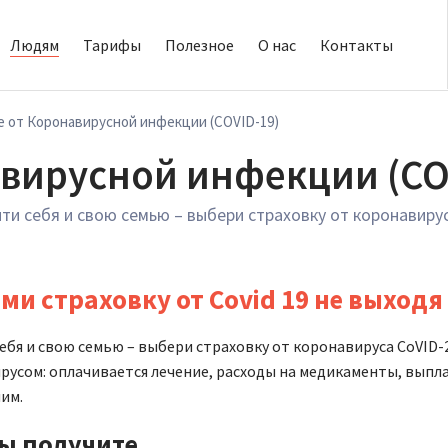
Людям
Тарифы
Полезное
О нас
Контакты
 от Коронавирусной инфекции (COVID-19)
вирусной инфекции (CO
ити себя и свою семью – выбери страховку от коронавиру
и страховку от Covid 19 не выходя
ебя и свою семью – выбери страховку от коронавируса CoVID-
русом: оплачивается лечение, расходы на медикаменты, выпл
им.
ы получите