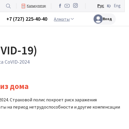
Рус
Қаз
Eng
Калькулятор
+7 (727) 225-40-40
Алматы
Вход
VID-19)
са CoVID-2024
 из дома
2024. Страховой полис покроет риск заражения
аты на период нетрудоспособности и другие компенсации