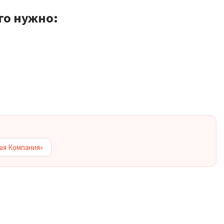
го нужно:
ая Компания»